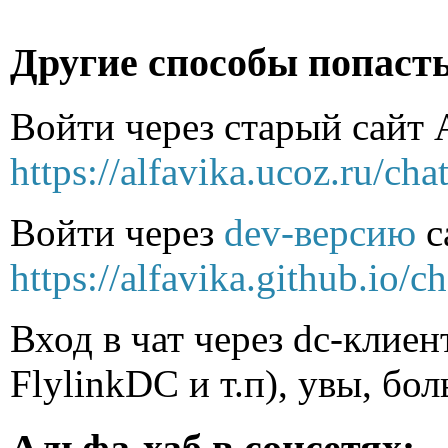
Другие способы попасть
Войти через старый сайт А
https://alfavika.ucoz.ru/cha
Войти через
dev-версию
с
https://alfavika.github.io/c
Вход в чат через dc-клиен
FlylinkDC и т.п), увы, бо