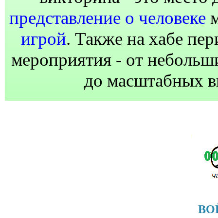
представление о человеке
м
игрой
. Также на хабе пе
мероприятия - от неболь
до масштабных 
ВО